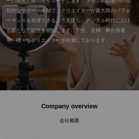
ーの成長と成功をサポートします。ライブ配信者への包
括的なサポート体制で、クリエイターが最大限のパフォ
ーマンスを発揮できるよう支援し、デジタル時代におけ
る新たな可能性を開拓します。学生、主婦、舞台俳優
等、様々なクリエイターが所属しております。
Company overview
会社概要