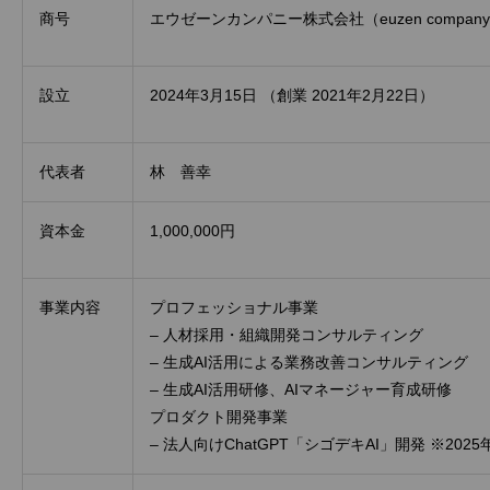
商号
エウゼーンカンパニー株式会社（euzen company I
設立
2024年3月15日 （創業 2021年2月22日）
代表者
林 善幸
資本金
1,000,000円
事業内容
プロフェッショナル事業
– 人材採用・組織開発コンサルティング
– 生成AI活用による業務改善コンサルティング
– 生成AI活用研修、AIマネージャー育成研修
プロダクト開発事業
– 法人向けChatGPT「シゴデキAI」開発 ※202