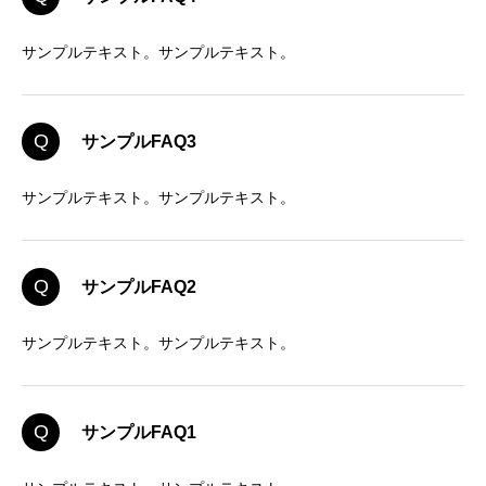
サンプルテキスト。サンプルテキスト。
Q
サンプルFAQ3
サンプルテキスト。サンプルテキスト。
Q
サンプルFAQ2
サンプルテキスト。サンプルテキスト。
Q
サンプルFAQ1